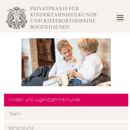
Kinder- und Jugendzahnheilkunde
Team
Behandlung