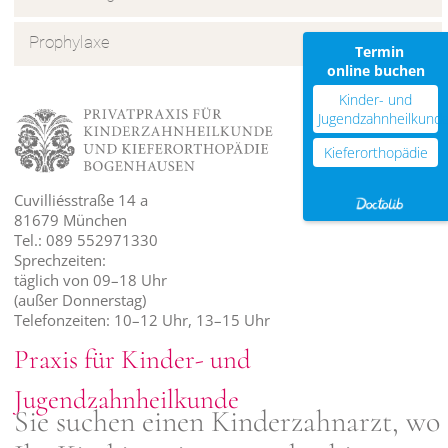
Prophylaxe
Termin
online buchen
Kinder- und
Jugendzahnheilkund
Kieferorthopädie
Cuvilliésstraße 14 a
81679 München
Tel.: 089 552971330
Sprechzeiten:
täglich von 09–18 Uhr
(außer Donnerstag)
Telefonzeiten: 10–12 Uhr, 13–15 Uhr
Praxis für Kinder- und
Jugendzahnheilkunde
Sie suchen einen Kinderzahnarzt, wo