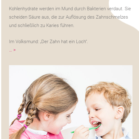
Kohlenhydrate werden im Mund durch Bakterien verdaut. Sie
scheiden Säure aus, die zur Auflösung des Zahnschmelzes
und schließlich zu Karies führen.
Im Volksmund: „Der Zahn hat ein Loch“.
… >