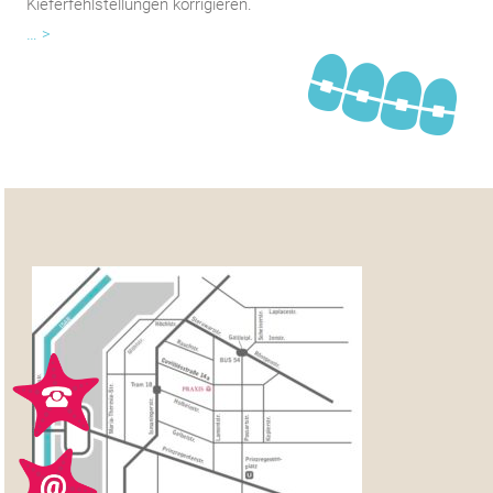
Kieferfehlstellungen korrigieren.
… >