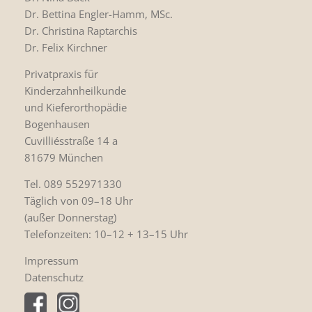
Dr. Bettina Engler-Hamm, MSc.
Dr. Christina Raptarchis
Dr. Felix Kirchner
Privatpraxis für
Kinderzahnheilkunde
und Kieferorthopädie
Bogenhausen
Cuvilliésstraße 14 a
81679 München
Tel. 089 552971330
Täglich von 09–18 Uhr
(außer Donnerstag)
Telefonzeiten: 10–12 + 13–15 Uhr
Impressum
Datenschutz